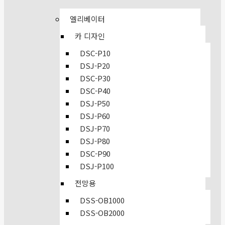
엘리베이터
카 디자인
DSC-P10
DSJ-P20
DSC-P30
DSC-P40
DSJ-P50
DSJ-P60
DSJ-P70
DSJ-P80
DSC-P90
DSJ-P100
전망용
DSS-OB1000
DSS-OB2000