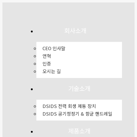
Skip
to
content
회사소개
CEO 인사말
연혁
인증
오시는 길
기술소개
DSIDS 전력 회생 제동 장치
DSIDS 공기청정기 & 항균 핸드레일
제품소개