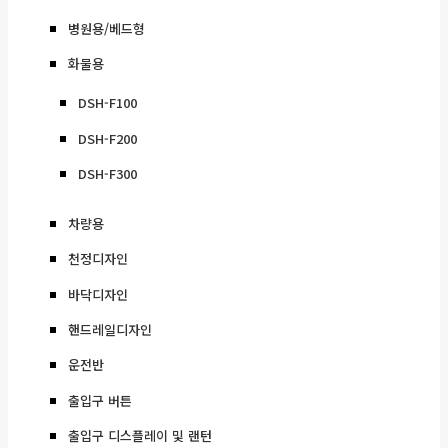
병원용/베드형
화물용
DSH-F100
DSH-F200
DSH-F300
차량용
천정디자인
바닥디자인
핸드레일디자인
운전반
출입구 버튼
출입구 디스플레이 및 랜턴