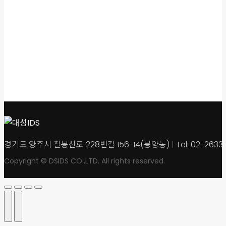
문의사항
제품에 대해 궁금하신 점
언제든 문의해 주세요.
경기도 양주시 칠봉산로 228번길 156-14(봉양동)
Tel: 02-263
Copyright © DSIDS CO.,LTD. All rights reserved.
Go
to
Top