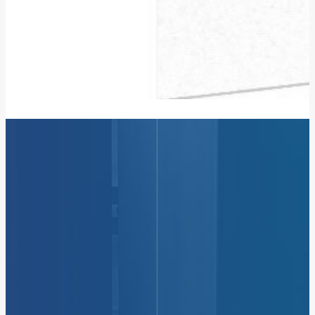
앞선 기술 젋은기업, 대성아이디에스
TECHNOLOGY
대성IDS는 끊임없는 연구개발과 투자로 고품질의 제어반